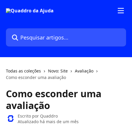
Passar para o conteúdo principal
Pesquisar artigos...
Todas as coleções
Novo: Site
Avaliação
Como esconder uma avaliação
Como esconder uma
avaliação
Escrito por
Quaddro
Atualizado há mais de um mês