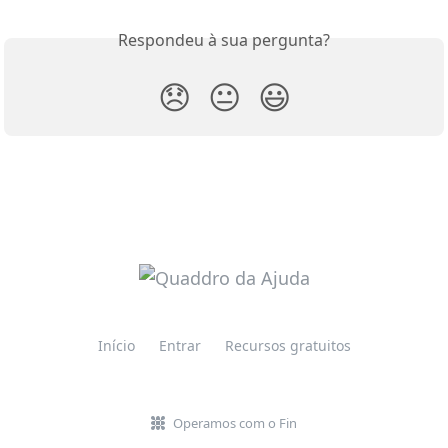
Respondeu à sua pergunta?
😞
😐
😃
Início
Entrar
Recursos gratuitos
Operamos com o Fin