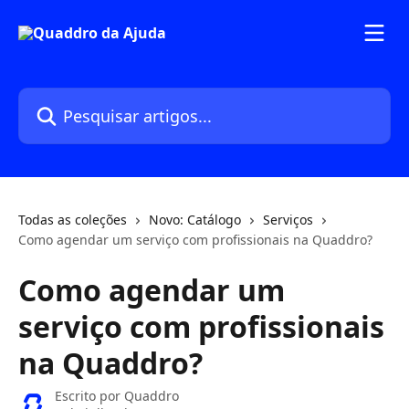
Passar para o conteúdo principal
Pesquisar artigos...
Todas as coleções
Novo: Catálogo
Serviços
Como agendar um serviço com profissionais na Quaddro?
Como agendar um
serviço com profissionais
na Quaddro?
Escrito por
Quaddro