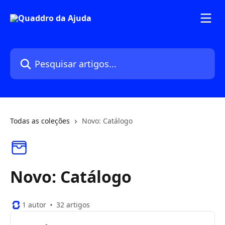
Passar para o conteúdo principal
Pesquisar artigos...
Todas as coleções
Novo: Catálogo
Novo: Catálogo
1 autor
32 artigos