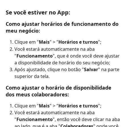
Se você estiver no App:
Como ajustar horários de funcionamento do 
meu negócio:
Clique em "
Mais
" > "
Horários e turnos
";
Você estará automaticamente na aba 
"
Funcionamento
", que é onde você deve ajustar 
a disponibilidade de horário do seu negócio;
Após ajustado, clique no botão "
Salvar
" na parte 
superior da tela.
Como ajustar o horário de disponibilidade 
dos meus colaboradores:
Clique em "
Mais
" > "
Horários e turnos
";
Você estará automaticamente na aba 
"
Funcionamento
", então você deve clicar na aba 
ao lado, que é a aba "
Colaboradores
" onde você 