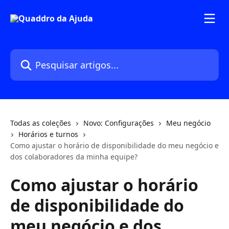
Passar para o conteúdo principal
Pesquisar artigos...
Todas as coleções
Novo: Configurações
Meu negócio
Horários e turnos
Como ajustar o horário de disponibilidade do meu negócio e
dos colaboradores da minha equipe?
Como ajustar o horário
de disponibilidade do
meu negócio e dos